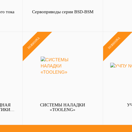
го тока
Сервоприводы серии BSD-BSM
НОВИНКА
НОВИНКА
ДНАЯ
СИСТЕМЫ НАЛАДКИ
У
ТИКИ
«ТOOLENG»