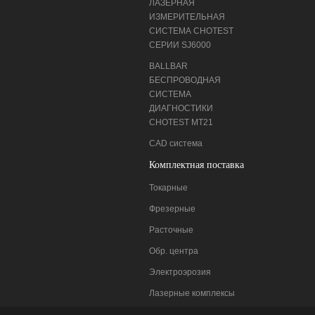
ЛАЗЕРНАЯ
ИЗМЕРИТЕЛЬНАЯ
СИСТЕМА CHOTEST
СЕРИИ SJ6000
BALLBAR
БЕСПРОВОДНАЯ
СИСТЕМА
ДИАГНОСТИКИ
CHOTEST MT21
CAD система
Комплектная поставка
Токарные
Фрезерные
Расточные
Обр. центра
Электроэрозия
Лазерные комплексы