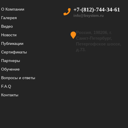
+7-(812)-744-34-61
О Компании
info@bsystem.ru
Галерея
Видео
Россия, 198206, г.
Новости
Санкт-Петербург,
Публикации
Петергофское шоссе,
д.73.
Сертификаты
Партнеры
Обучение
Вопросы и ответы
F.A.Q
Контакты