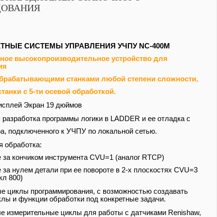
ДОВАНИЯ
ТНЫЕ СИСТЕМЫ УПРАВЛЕНИЯ УЧПУ NC-400M
ное высокопроизводительное устройство для
ия
брабатывающими станками любой степени сложности,
танки с 5-ти осевой обработкой.
исплей Экран 19 дюймов
 разработка программы логики в LADDER и ее отладка с
а, подключенного к УЧПУ по локальной сетью.
я обработка:
е за кончиком инструмента CVU=1 (аналог RTCP)
 за нулем детали при ее повороте в 2-х плоскостях
CVU=3
кл 800)
е циклы программирования, с возможностью создавать
лы и функции обработки под конкретные задачи.
е измерительные циклы для работы с датчиками Renishaw,