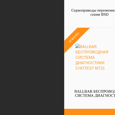
Сервоприводы переменно
серии BSD
НОВИНКА
BALLBAR БЕСПРОВО
СИСТЕМА ДИАГНОС
CHOTEST MT21