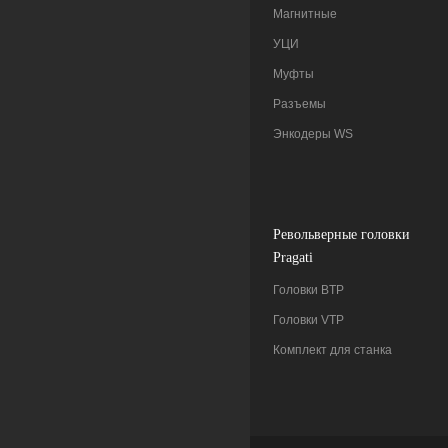
Магнитные
УЦИ
Муфты
Разъемы
Энкодеры WS
Pевольверные головки
Pragati
Головки BTP
Головки VTP
Комплект для станка