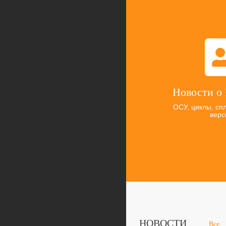
Новости о 
ОСУ, циклы, сп
верс
НОВОСТИ
Все