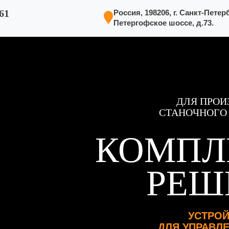
61
Россия, 198206, г. Санкт-Петерб
Петергофское шоссе, д.73.
ДЛЯ ПРОИ
СТАНОЧНОГО
КОМПЛ
РЕШ
УСТРОЙ
ДЛЯ УПРАВЛ