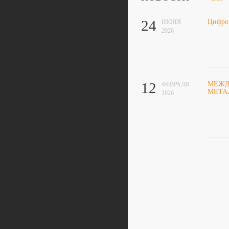
24
Цифро
ИЮНЯ
2026
12
МЕЖД
ФЕВРАЛЯ
МЕТА
2026