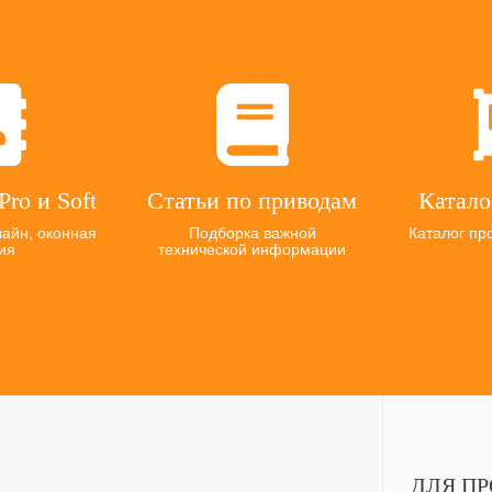
Pro и Soft
Статьи по приводам
Катало
лайн, оконная
Подборка важной
Каталог пр
ия
технической информации
ДЛЯ П