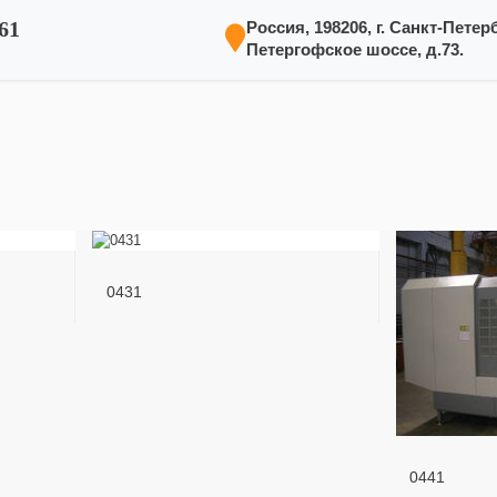
61
Россия, 198206, г. Санкт-Петерб
Петергофское шоссе, д.73.
0431
0441