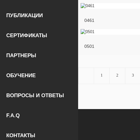
ПУБЛИКАЦИИ
0461
СЕРТИФИКАТЫ
0501
ПАРТНЕРЫ
ОБУЧЕНИЕ
1
2
3
ВОПРОСЫ И ОТВЕТЫ
F.A.Q
КОНТАКТЫ