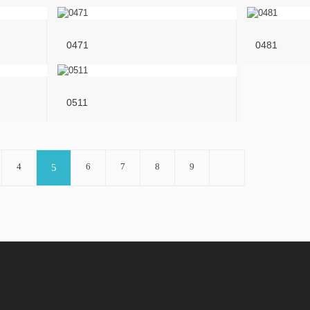
0471
0481
0511
4
6
7
8
9
5