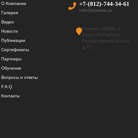
+7-(812)-744-34-61
О Компании
info@bsystem.ru
Галерея
Видео
Россия, 198206, г.
Новости
Санкт-Петербург,
Публикации
Петергофское шоссе,
д.73.
Сертификаты
Партнеры
Обучение
Вопросы и ответы
F.A.Q
Контакты