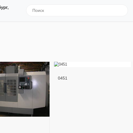
ург,
0451