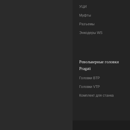
УЦИ
Муфты
Разъемы
Энкодеры WS
Pевольверные головки
Pragati
Головки BTP
Головки VTP
Комплект для станка