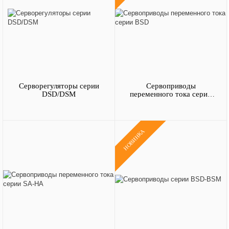
Серворегуляторы серии
Сервоприводы
DSD/DSM
переменного тока серии
BSD
НОВИНКА