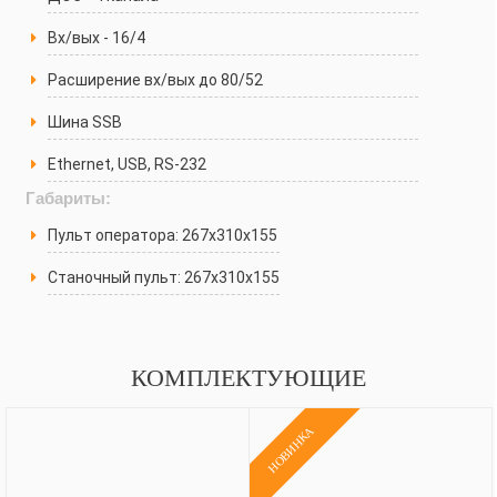
Вх/вых - 16/4
Расширение вх/вых до 80/52
Шина SSB
Ethernet, USВ, RS-232
Габариты:
Пульт оператора: 267х310х155
Станочный пульт: 267х310х155
КОМПЛЕКТУЮЩИЕ
НОВИНКА