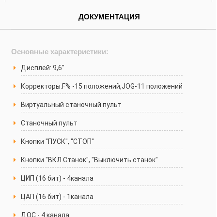
ДОКУМЕНТАЦИЯ
Основные характеристики:
Дисплей: 9,6"
Корректоры:F% -15 положений,JOG-11 положений
Виртуальный станочный пульт
Станочный пульт
Кнопки "ПУСК", "СТОП"
Кнопки "ВКЛ Станок", "Выключить станок"
ЦИП (16 бит) - 4канала
ЦАП (16 бит) - 1канала
ДОС - 4 канала